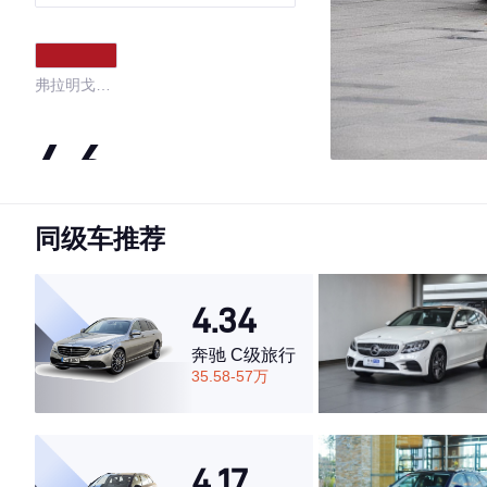
弗拉明戈红
金属漆
4.6
同级车推荐
·外观表现较为优秀，优于65%同级车
·内饰表现较为优秀，优于63%同级车
·空间表现一般，低于79%同级车
4.34
奔驰 C级旅行
35.58-57万
4.17