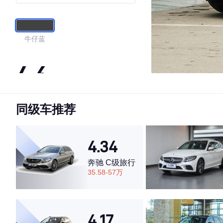
牛仔蓝
4.6
同级车推荐
·外观表现较为优秀，优于65%同级车
·内饰表现较为优秀，优于63%同级车
·空间表现一般，低于79%同级车
4.34
奔驰 C级旅行
35.58-57万
4.17