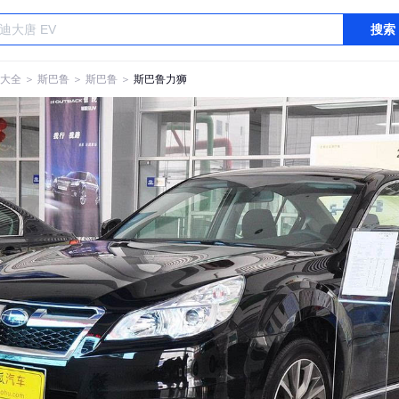
搜索
大全
＞
斯巴鲁
＞
斯巴鲁
＞
斯巴鲁力狮