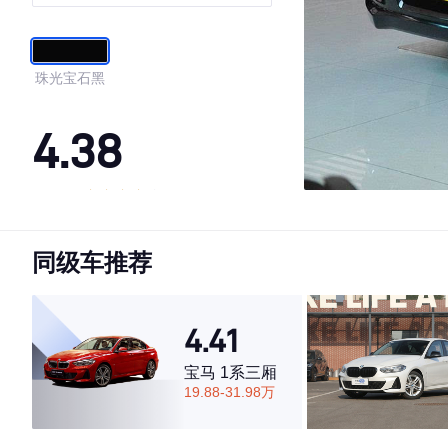
珠光宝石黑
4.38
·外观表现一般，低于90%同级车
·内饰表现一般，低于72%同级车
同级车推荐
·空间表现一般，低于63%同级车
4.41
宝马 1系三厢
19.88-31.98万