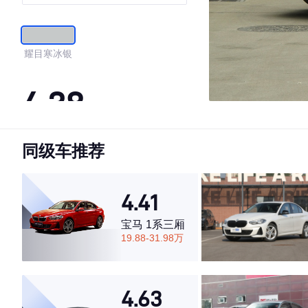
耀目寒冰银
4.38
同级车推荐
·外观表现一般，低于90%同级车
·内饰表现一般，低于72%同级车
·空间表现一般，低于63%同级车
4.41
宝马 1系三厢
19.88-31.98万
4.63