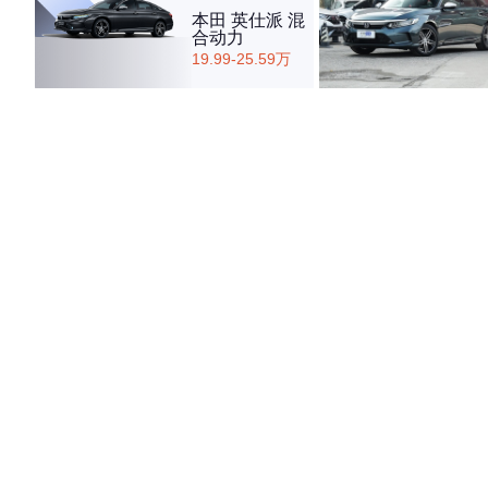
本田 英仕派 混
合动力
19.99-25.59万