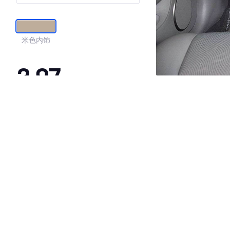
米色内饰
3.97
·外观表现一般，低于94%同级车
·内饰表现一般，低于98%同级车
·空间表现一般，低于65%同级车