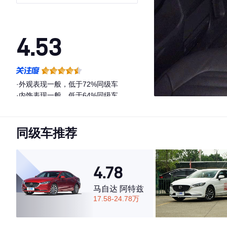
4.53
·外观表现一般，低于72%同级车
·内饰表现一般，低于64%同级车
·空间表现较为优秀，优于76%同级车
同级车推荐
4.78
马自达 阿特兹
17.58-24.78万