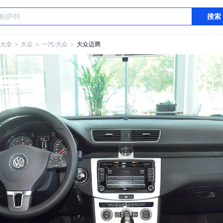
搜索
大全
＞
大众
＞
一汽-大众
＞
大众迈腾