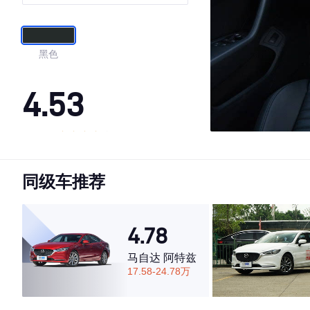
黑色
4.53
·外观表现一般，低于72%同级车
·内饰表现一般，低于64%同级车
同级车推荐
·空间表现较为优秀，优于76%同级车
4.78
马自达 阿特兹
17.58-24.78万