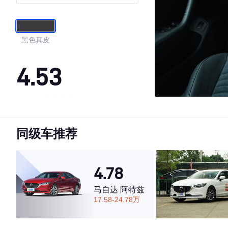
黑色真皮
4.53
·外观表现一般，低于72%同级车
·内饰表现一般，低于64%同级车
同级车推荐
·空间表现较为优秀，优于76%同级车
4.78
马自达 阿特兹
17.58-24.78万