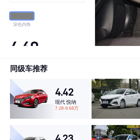
深色内饰
4.69
同级车推荐
·外观表现较为优秀，优于67%同级车
·内饰表现较为优秀，优于64%同级车
·空间表现较为优秀，优于87%同级车
4.42
现代 悦纳
7.28-9.68万
4.23