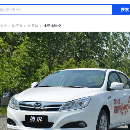
搜索
大全
＞
比亚迪
＞
比亚迪
＞
比亚迪速锐