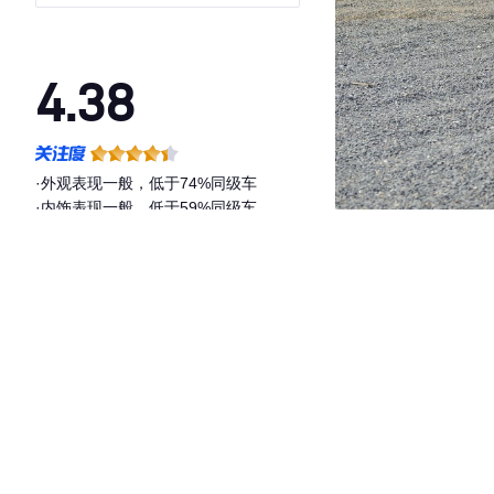
4.38
·外观表现一般，低于74%同级车
·内饰表现一般，低于59%同级车
·空间表现较为优秀，优于58%同级车