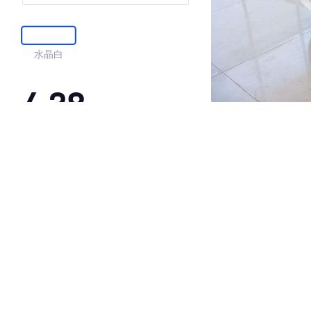
水晶白
4.38
·外观表现一般，低于74%同级车
·内饰表现一般，低于59%同级车
·空间表现较为优秀，优于58%同级车