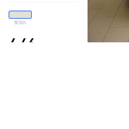
莹贝白
4.46
·外观表现一般，低于54%同级车
·内饰表现一般，低于59%同级车
·空间表现一般，低于95%同级车