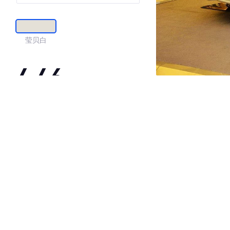
莹贝白
4.46
·外观表现一般，低于54%同级车
·内饰表现一般，低于59%同级车
·空间表现一般，低于95%同级车