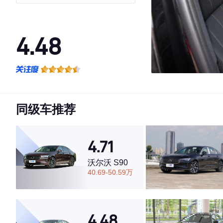
4.48
·外观表现一般，低于79%同级车
·内饰表现较为优秀，优于77%同级车
·空间表现较为优秀，优于55%同级车
同级车推荐
4.71
沃尔沃 S90
40.69-50.59万
4.48