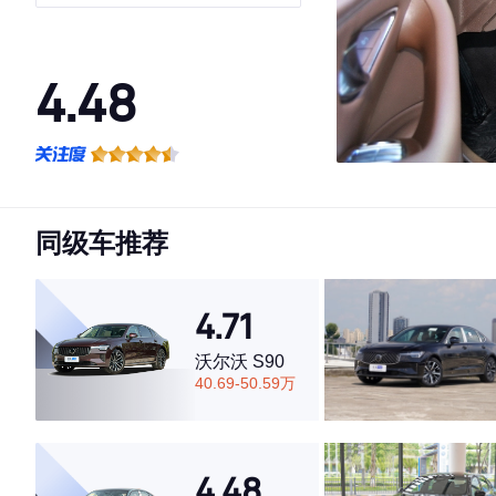
4.48
·外观表现一般，低于79%同级车
·内饰表现较为优秀，优于77%同级车
·空间表现较为优秀，优于55%同级车
同级车推荐
4.71
沃尔沃 S90
40.69-50.59万
4.48