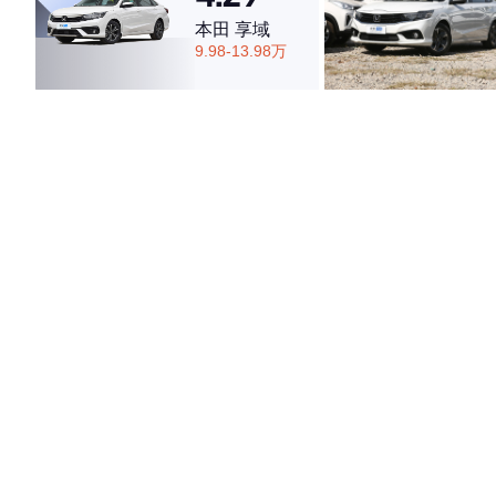
本田 享域
9.98-13.98万