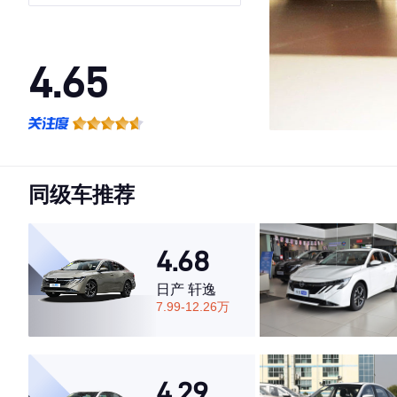
4.65
·外观表现一般，低于61%同级车
·内饰表现较为优秀，优于69%同级车
·空间表现较为优秀，优于71%同级车
同级车推荐
4.68
日产 轩逸
7.99-12.26万
4.29