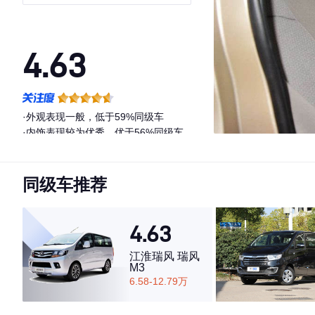
4.63
·外观表现一般，低于59%同级车
·内饰表现较为优秀，优于56%同级车
·空间表现较为优秀，优于61%同级车
同级车推荐
4.63
江淮瑞风 瑞风
M3
6.58-12.79万