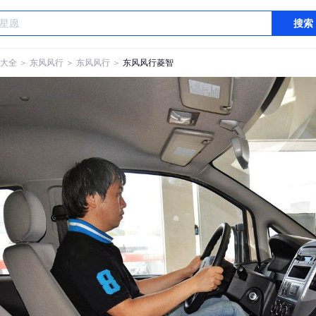
搜索
大全
＞
东风风行
＞
东风风行
＞
东风风行菱智