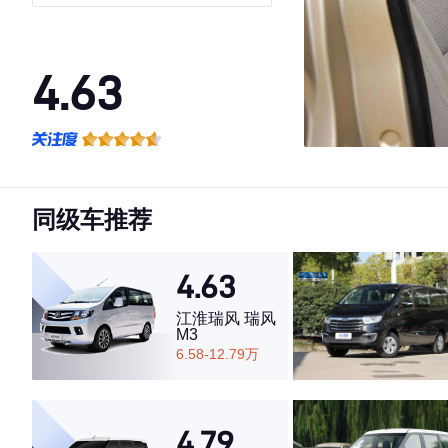
4.63
·外观表现一般，低于59%同级车
·内饰表现较为优秀，优于56%同级车
·空间表现较为优秀，优于61%同级车
同级车推荐
4.63
江淮瑞风 瑞风
M3
6.58-12.79万
4.79