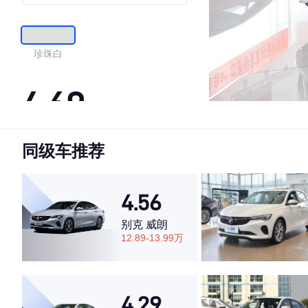
珍珠白
4.69
同级车推荐
·外观表现较为优秀，优于68%同级车
·内饰表现一般，低于53%同级车
·空间表现较为优秀，优于60%同级车
4.56
别克 威朗
12.89-13.99万
4.29