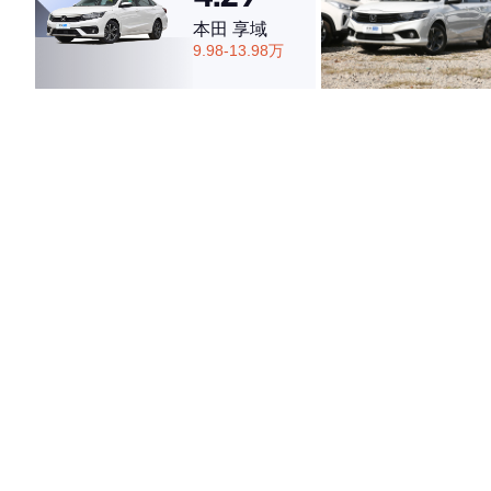
本田 享域
9.98-13.98万