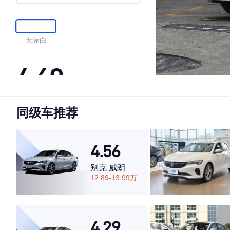
天际白
4.69
同级车推荐
·外观表现较为优秀，优于68%同级车
·内饰表现一般，低于53%同级车
·空间表现较为优秀，优于60%同级车
4.56
别克 威朗
12.89-13.99万
4.29