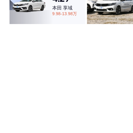
本田 享域
9.98-13.98万