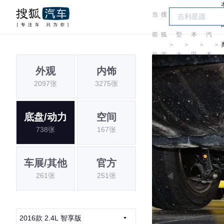
当
搜
车
广
前
狐
型
本
汽
＞
＞
＞
＞
位
汽
大
田
本
外观
内饰
置:
车
全
田
2097张
3275张
底盘/动力
空间
738张
167张
车展/其他
官方
261张
251张
2016款 2.4L 智享版