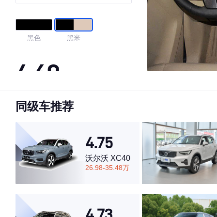
版
黑色
黑米
4.69
同级车推荐
·外观表现一般，低于57%同级车
·内饰表现一般，低于80%同级车
·空间表现较为优秀，优于53%同级车
4.75
沃尔沃 XC40
26.98-35.48万
4.73