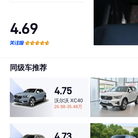
版 7座
4.69
·外观表现一般，低于57%同级车
·内饰表现一般，低于80%同级车
·空间表现较为优秀，优于53%同级车
同级车推荐
4.75
沃尔沃 XC40
26.98-35.48万
4.73