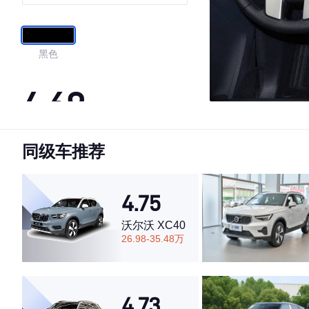
版
黑色
4.69
同级车推荐
·外观表现一般，低于57%同级车
·内饰表现一般，低于80%同级车
·空间表现较为优秀，优于53%同级车
4.75
沃尔沃 XC40
26.98-35.48万
4.73