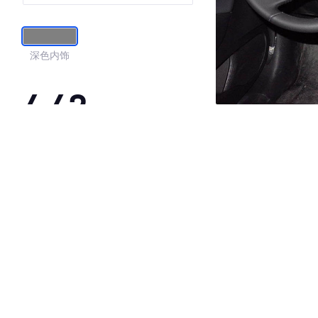
深色内饰
4.42
·外观表现一般，低于78%同级车
·内饰表现较为优秀，优于50%同级车
·空间表现一般，低于80%同级车