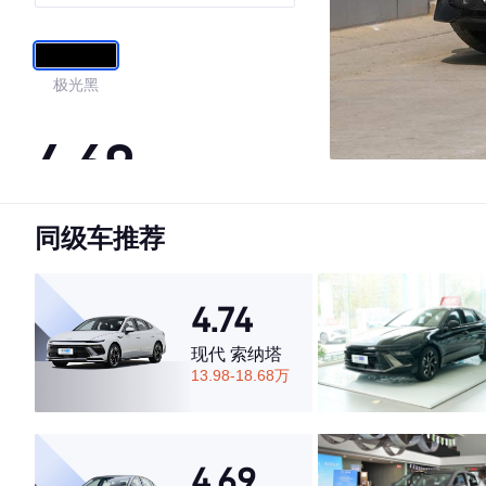
极光黑
4.69
同级车推荐
·外观表现较为优秀，优于60%同级车
·内饰表现较为优秀，优于53%同级车
·空间表现较为优秀，优于78%同级车
4.74
现代 索纳塔
13.98-18.68万
4.69