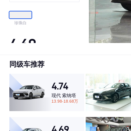
珍珠白
4.69
同级车推荐
·外观表现较为优秀，优于60%同级车
·内饰表现较为优秀，优于53%同级车
·空间表现较为优秀，优于78%同级车
4.74
现代 索纳塔
13.98-18.68万
4.69