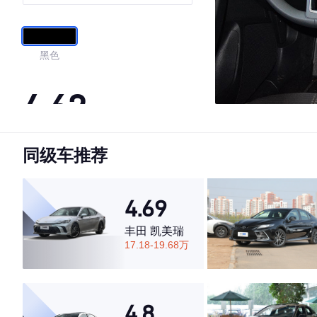
黑色
4.62
同级车推荐
·外观表现一般，低于63%同级车
·内饰表现一般，低于78%同级车
·空间表现较为优秀，优于90%同级车
4.69
丰田 凯美瑞
17.18-19.68万
4.8