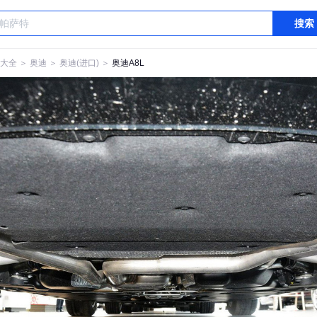
搜索
大全
＞
奥迪
＞
奥迪(进口)
＞
奥迪A8L