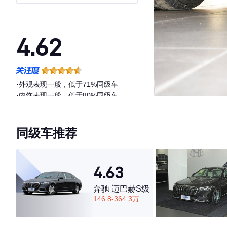
4.62
·外观表现一般，低于71%同级车
·内饰表现一般，低于80%同级车
·空间表现一般，低于55%同级车
同级车推荐
4.63
奔驰 迈巴赫S级
146.8-364.3万