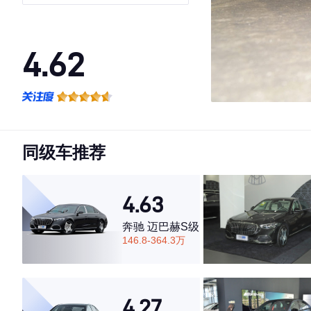
55TFSI
4.62
·外观表现一般，低于71%同级车
·内饰表现一般，低于80%同级车
·空间表现一般，低于55%同级车
同级车推荐
4.63
奔驰 迈巴赫S级
146.8-364.3万
4.27