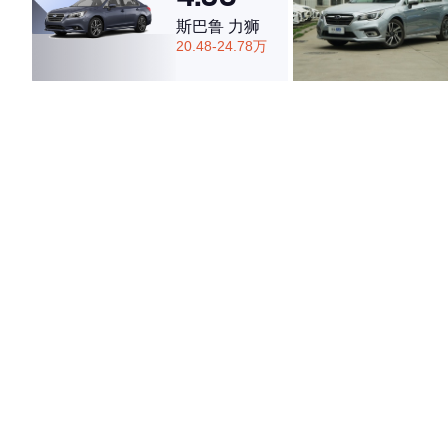
斯巴鲁 力狮
20.48-24.78万