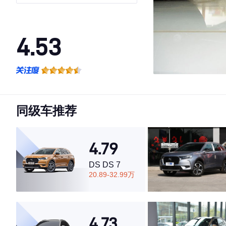
4.53
·外观表现一般，低于57%同级车
·内饰表现一般，低于86%同级车
·空间表现较为优秀，优于64%同级车
同级车推荐
4.79
DS DS 7
20.89-32.99万
4.73