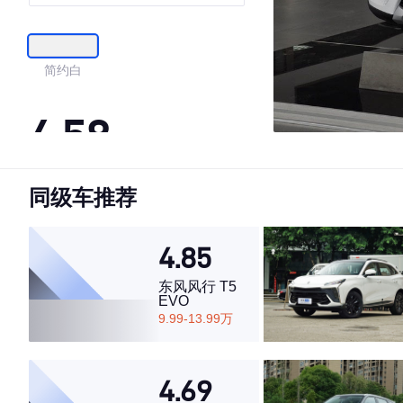
驱精英型
简约白
4.58
同级车推荐
·外观表现一般，低于70%同级车
·内饰表现一般，低于65%同级车
·空间表现较为优秀，优于64%同级车
4.85
东风风行 T5
EVO
9.99-13.99万
4.69