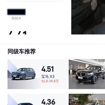
锐版
黑檀木
4.41
同级车推荐
·外观表现较为优秀，优于77%同级车
·内饰表现较为优秀，优于82%同级车
·空间表现一般，低于96%同级车
4.51
宝马 X3
31.8-39.8万
4.36