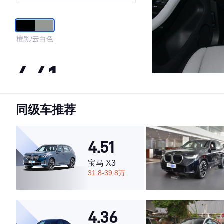
运动版
檀黑/云白色
4.41
同级车推荐
·外观表现较为优秀，优于77%同级车
·内饰表现较为优秀，优于82%同级车
·空间表现一般，低于96%同级车
4.51
宝马 X3
31.8-39.8万
4.36