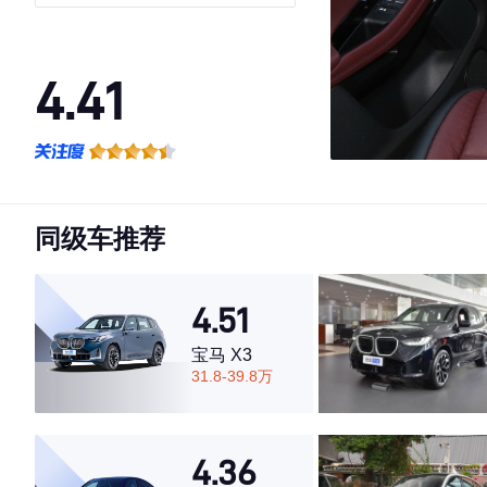
Dynamic HSE 奢享版
4.41
·外观表现较为优秀，优于77%同级车
·内饰表现较为优秀，优于82%同级车
·空间表现一般，低于96%同级车
同级车推荐
4.51
宝马 X3
31.8-39.8万
4.36