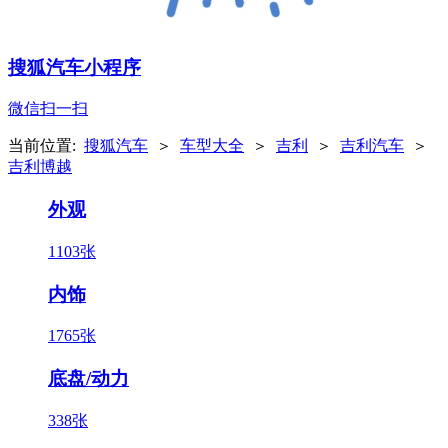
搜狐汽车小程序
微信扫一扫
当前位置:
搜狐汽车
＞
车型大全
＞
吉利
＞
吉利汽车
＞
吉利博越
外观
1103张
内饰
1765张
底盘/动力
338张