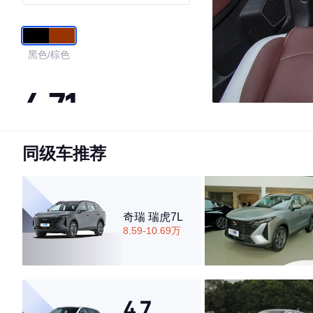
黑色/棕色
4.71
同级车推荐
·外观表现一般，低于59%同级车
·内饰表现较为优秀，优于87%同级车
·空间表现一般，低于60%同级车
奇瑞 瑞虎7L
8.59-10.69万
4.7