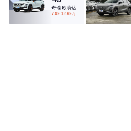
奇瑞 欧萌达
7.99-12.69万