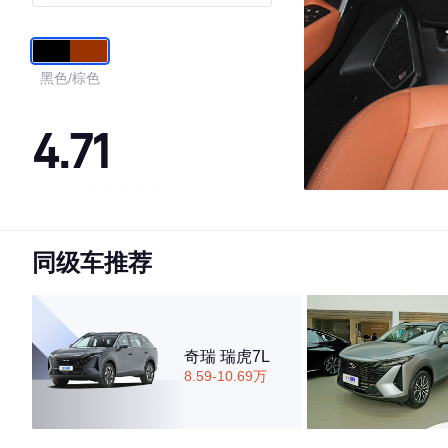
智尊型
黑色/棕色
4.71
·外观表现一般，低于59%同级车
·内饰表现较为优秀，优于87%同级车
同级车推荐
·空间表现一般，低于60%同级车
奇瑞 瑞虎7L
8.59-10.69万