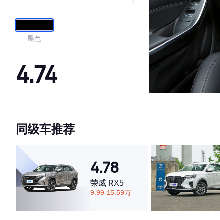
黑色
4.74
·外观表现一般，低于54%同级车
·内饰表现较为优秀，优于77%同级车
同级车推荐
·空间表现较为优秀，优于75%同级车
4.78
荣威 RX5
9.99-15.59万