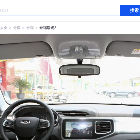
搜索
大全
＞
奇瑞
＞
奇瑞
＞
奇瑞瑞虎8