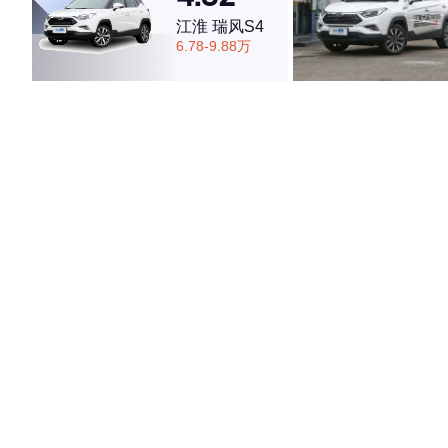
江淮 瑞风S4
6.78-9.88万