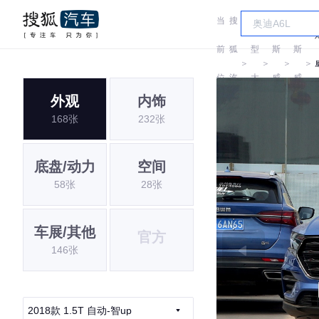
当
搜
车
前
狐
型
斯
斯
＞
＞
＞
＞
位
汽
大
威
威
外观
内饰
置:
车
全
168张
232张
底盘/动力
空间
58张
28张
车展/其他
官方
146张
2018款 1.5T 自动-智up