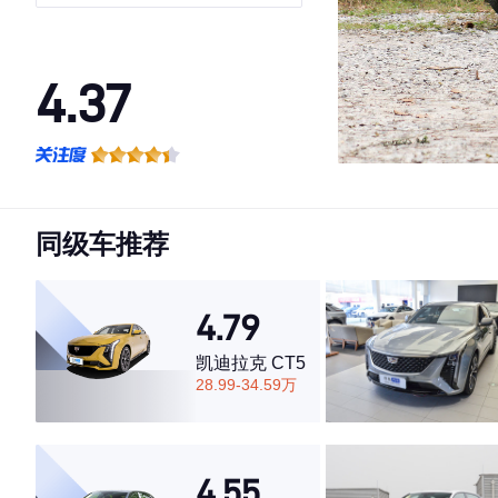
4.37
·外观表现一般，低于54%同级车
·内饰表现较为优秀，优于89%同级车
·空间表现一般，低于73%同级车
同级车推荐
4.79
凯迪拉克 CT5
28.99-34.59万
4.55