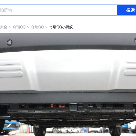
搜索
大全
＞
奇瑞QQ
＞
奇瑞QQ
＞
奇瑞QQ小蚂蚁