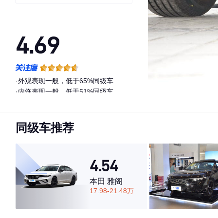
4.69
·外观表现一般，低于65%同级车
·内饰表现一般，低于51%同级车
·空间表现较为优秀，优于71%同级车
同级车推荐
4.54
本田 雅阁
17.98-21.48万