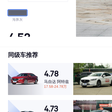
海豚灰
4.53
同级车推荐
·外观表现一般，低于72%同级车
·内饰表现一般，低于64%同级车
·空间表现较为优秀，优于76%同级车
4.78
马自达 阿特兹
17.58-24.78万
4.73