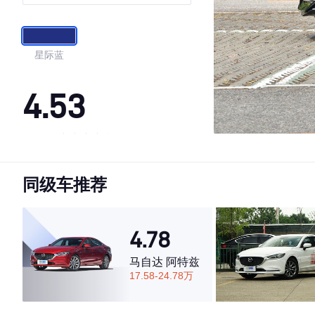
星际蓝
4.53
·外观表现一般，低于72%同级车
·内饰表现一般，低于64%同级车
同级车推荐
·空间表现较为优秀，优于76%同级车
4.78
马自达 阿特兹
17.58-24.78万