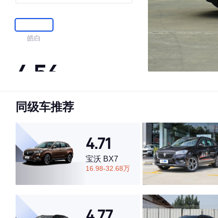
皓白
4.56
同级车推荐
·外观表现较为优秀，优于59%同级车
·内饰表现一般，低于73%同级车
·空间表现一般，低于88%同级车
4.71
宝沃 BX7
16.98-32.68万
4.77