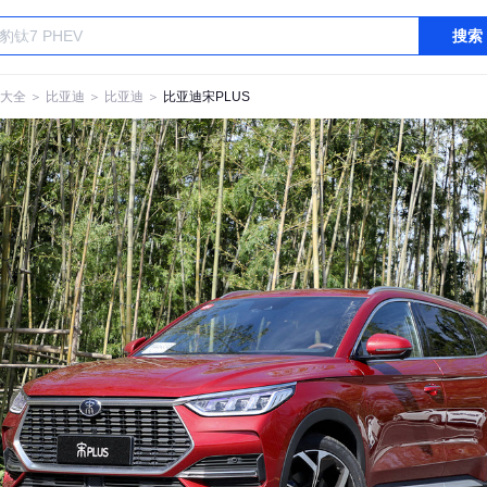
搜索
大全
＞
比亚迪
＞
比亚迪
＞
比亚迪宋PLUS