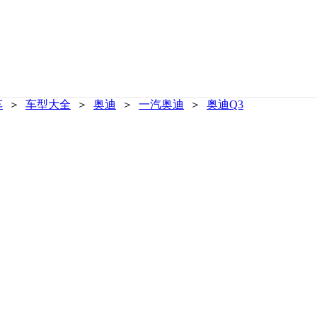
车
＞
车型大全
＞
奥迪
＞
一汽奥迪
＞
奥迪Q3