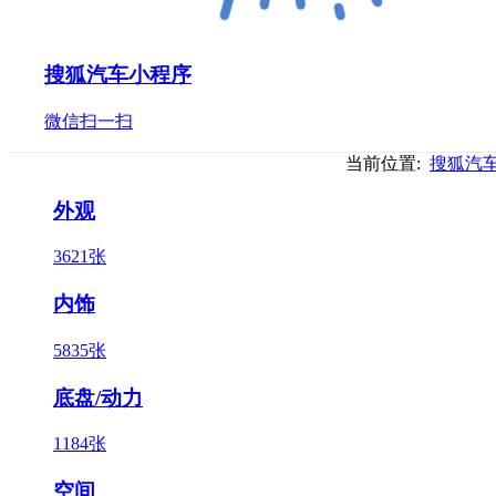
搜狐汽车小程序
微信扫一扫
当前位置:
搜狐汽
外观
3621张
内饰
5835张
底盘/动力
1184张
空间